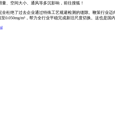
用量、空间大小、通风等多沉影响，前往搜狐！
杜绝了过去企业通过特殊工艺规避检测的缝隙。鞭策行业迈向
³压缩至0.050mg/m³，帮力全行业平稳完成新旧尺度切换。这
ml