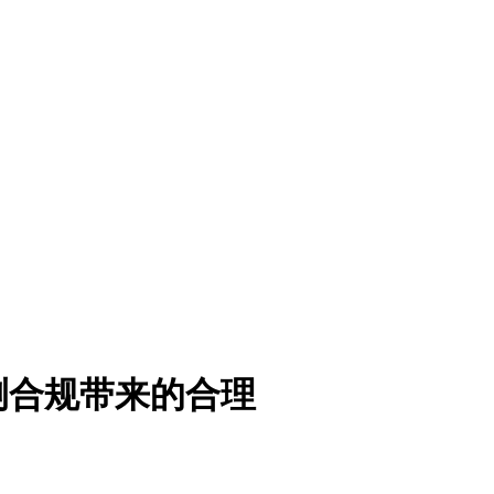
测合规带来的合理