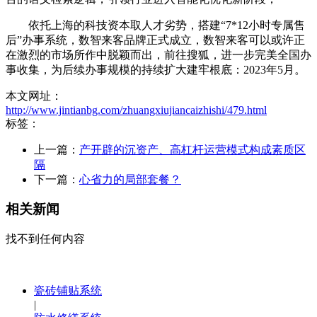
依托上海的科技资本取人才劣势，搭建“7*12小时专属售
后”办事系统，数智来客品牌正式成立，数智来客可以或许正
在激烈的市场所作中脱颖而出，前往搜狐，进一步完美全国办
事收集，为后续办事规模的持续扩大建牢根底：2023年5月。
本文网址：
http://www.jintianbg.com/zhuangxiujiancaizhishi/479.html
标签：
上一篇：
产开辟的沉资产、高杠杆运营模式构成素质区
隔
下一篇：
心省力的局部套餐？
相关新闻
找不到任何内容
瓷砖铺贴系统
|