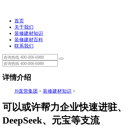
首页
关于我们
装修建材知识
装修建材百科
联系我们
详情介绍
J9直营集团
>
装修建材知识
>
可以或许帮力企业快速进驻、
DeepSeek、元宝等支流