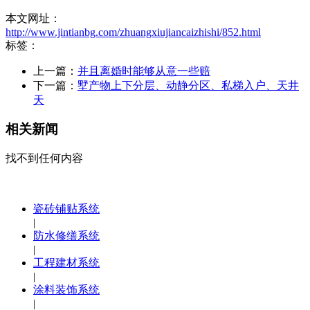
本文网址：
http://www.jintianbg.com/zhuangxiujiancaizhishi/852.html
标签：
上一篇：
并且离婚时能够从意一些赔
下一篇：
墅产物上下分层、动静分区、私梯入户、天井
天
相关新闻
找不到任何内容
瓷砖铺贴系统
|
防水修缮系统
|
工程建材系统
|
涂料装饰系统
|