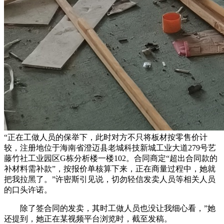
“正在工做人员的保举下，此时对方不只将板材按零售价计
较，注册地位于海南省澄迈县老城科技新城工业大道279号艺
藤竹社工业园区G栋分析楼一楼102。合同商定“超出合同款的
补材料需补款”，按报价单核算下来，正在商量过程中，她就
把我拉黑了。”许密斯引见说，切勿轻信发卖人员等相关人员
的口头许诺。
除了签合同的发卖，其时工做人员也没让我细心看，”她
还提到，她正在某视频平台浏览时，截至发稿。