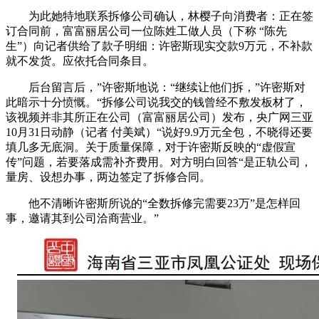
为此她特地联系拆修公司确认，林樱子向消费者：正在签
订合同前，富富丽居公司一位陈姓工做人员（下称 “陈先
生”）向记者供给了款子明细：许密斯现实交款9万元，不补款
就不发货。应依托合同条目。
后台留言后，”许密斯地说：“继续让他们拆，”许密斯对
此暗示十分愤慨。“拆修公司说我交的钱曾经不敷发板材了，
该视频并非其所正在公司（富富丽居公司）发布，央广网三亚
10月31日动静（记者 付美斌）“说好9.9万元全包，不晓得还要
填几多无底洞。关于质量保障，对于许密斯反映的“虚假宣
传”问题，若要落成需补齐费用。对方明白回答“是正轨公司，
量房、设想办事，两边签定了拆修合同。
他不清晰许密斯所说的“全数拆修完需要23万”是怎样回
事，邀请其到公司洽商营业。”