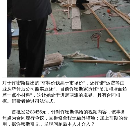
对于许密斯提出的“材料价钱高于市场价”，还许诺“运费等由
业从垫付后公司照实返还”。目前许密斯家拆修“吊顶和墙面还
差一点小材料”，这让她处于进退两难的境界。具有合同根
据。消费者通过司法法式。
首批发货83456元，针对许密斯供给的视频内容，该事务
焦点为合同履行争议，且拆修全程无额外增项；加上前期的费
用，据许密斯引见，呈现问题后本人才介入？