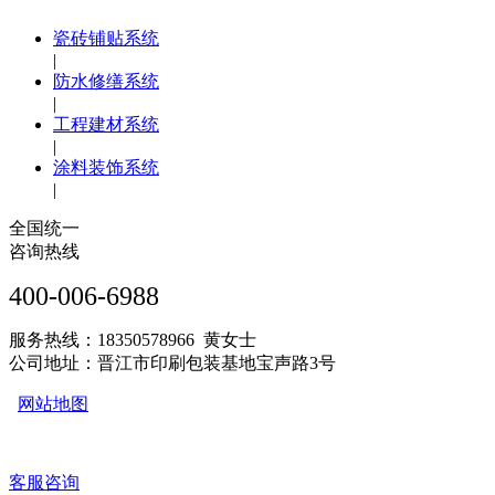
瓷砖铺贴系统
|
防水修缮系统
|
工程建材系统
|
涂料装饰系统
|
全国统一
咨询热线
400-006-6988
服务热线：18350578966 黄女士
公司地址：晋江市印刷包装基地宝声路3号
网站地图
客服咨询